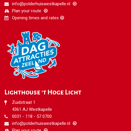
info@polderhuiswestkapelle.nl
Plan your route
Opening times and rates
Lighthouse 't Hoge Licht
Zuidstraat 1
4361 AJ Westkapelle
0031 - 118 - 57 0700
info@polderhuiswestkapelle.nl
Plan your route