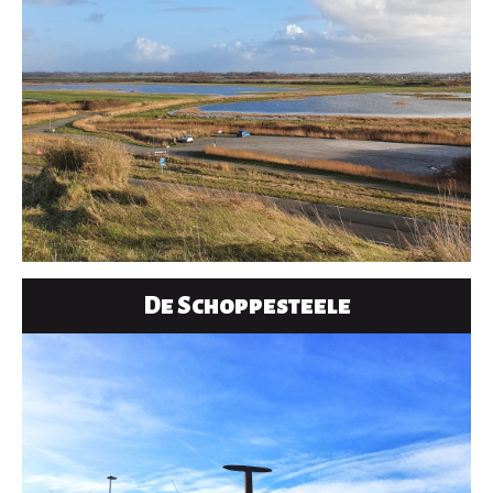
De Schoppesteele