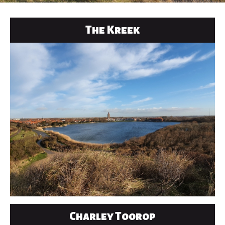
The Kreek
Charley Toorop